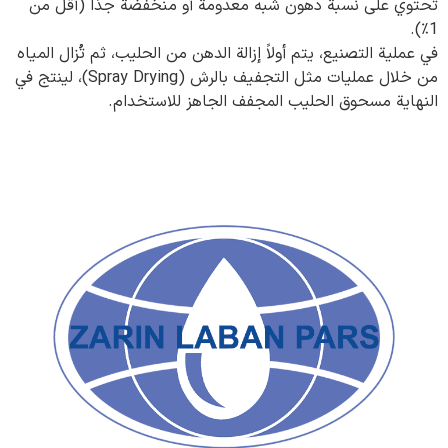
تحتوي على نسبة دهون شبه معدومة أو منخفضة جدًا (أقل من
1٪).
في عملية التصنيع، يتم أولاً إزالة الدهن من الحليب، ثم تُزال المياه
من خلال عمليات مثل التجفيف بالرش (Spray Drying)، لينتج في
النهاية مسحوق الحليب المجفف الجاهز للاستخدام.